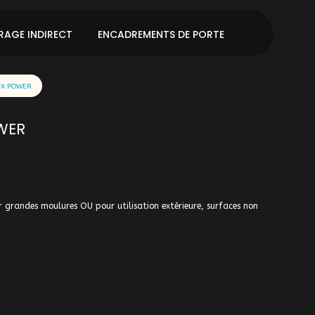
RAGE INDIRECT
ENCADREMENTS DE PORTE
FIX POWER
WER
 grandes moulures OU pour utilisation extérieure, surfaces non