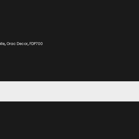
lle
,
Orac Decor
,
FDP700