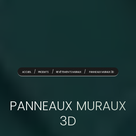
ACCUEIL
PRODUITS
REVÊTEMENTS MURAUX
PANNEAUX MURAUX 3D
PANNEAUX MURAUX
3D