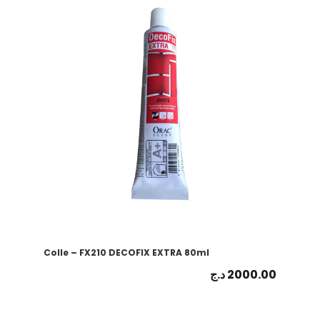
Colle – FX210 DECOFIX EXTRA 80ml
د.ج
2000.00