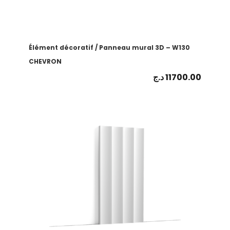
Élément décoratif / Panneau mural 3D – W130
CHEVRON
د.ج
11700.00