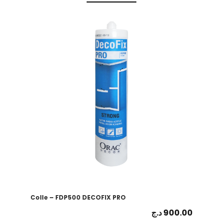
Colle – FDP500 DECOFIX PRO
د.ج
900.00