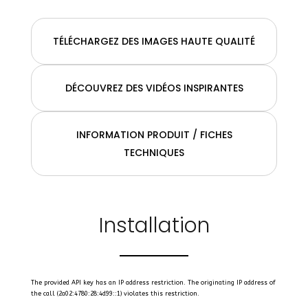
TÉLÉCHARGEZ DES IMAGES HAUTE QUALITÉ
DÉCOUVREZ DES VIDÉOS INSPIRANTES
INFORMATION PRODUIT / FICHES
TECHNIQUES
Installation
The provided API key has an IP address restriction. The originating IP address of
the call (2a02:4780:28:4d99::1) violates this restriction.