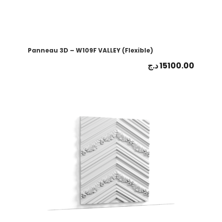
Panneau 3D – W109F VALLEY (Flexible)
د.ج
15100.00