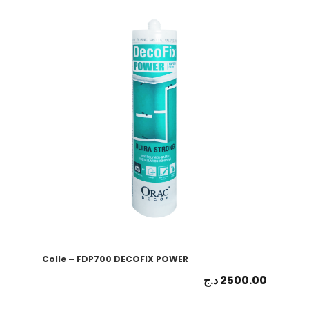
Colle – FDP700 DECOFIX POWER
د.ج
2500.00