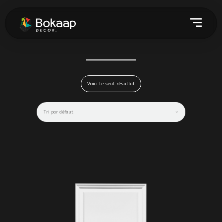
Voici le seul résultat