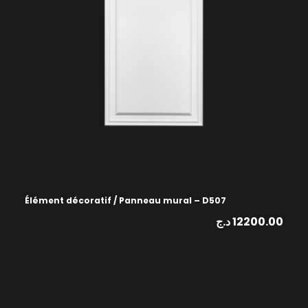
Élément décoratif / Panneau mural – D507
د.ج
12200.00