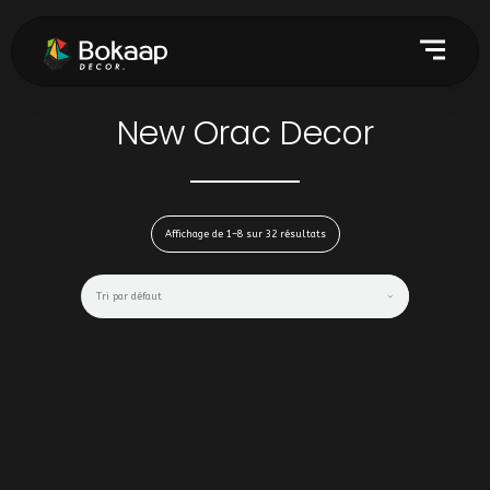
New Orac Decor
Affichage de 1–8 sur 32 résultats