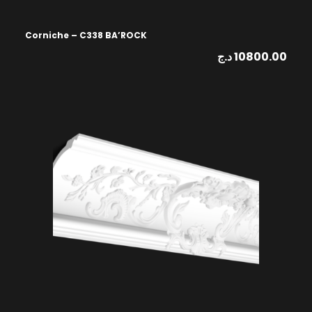
Corniche – C338 BA’ROCK
د.ج
10800.00