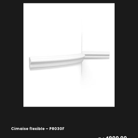
Cimaise flexible – P8030F