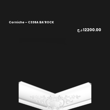
Corniche – C338A BA’ROCK
د.ج
12200.00