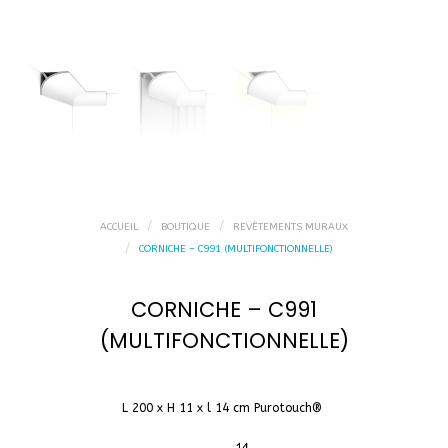
ACCUEIL
BOUTIQUE
REVÊTEMENTS MURAUX
CORNICHE – C991 (MULTIFONCTIONNELLE)
CORNICHE – C991
(MULTIFONCTIONNELLE)
د.ج
8700.00
L 200 x H 11 x l 14 cm Purotouch® ‎