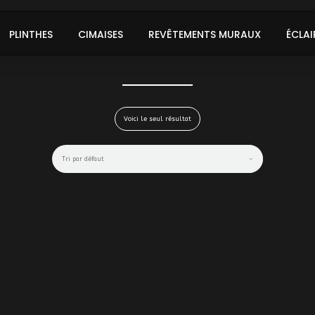
PLINTHES
CIMAISES
REVÊTEMENTS MURAUX
ÉCLAI
Voici le seul résultat