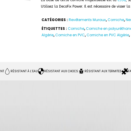
La base de cette corniche majestueuse est la
C338
, s
Utilisez la DecoFix Power. Il est nécessaire de visser l
CATÉGORIES :
Revêtements Muraux
,
Corniche
,
Ne
ÉTIQUETTES :
Corniche
,
Corniche en polyuréthan
Algérie
,
Corniche en PVC
,
Corniche en PVC Algérie
,
INT
RÉSISTANT À L’EAU
RÉSISTANT AUX CHOCS
RÉSISTANT AUX TERMITES
F