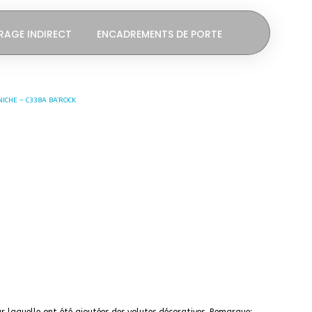
RAGE INDIRECT
ENCADREMENTS DE PORTE
ICHE – C338A BA’ROCK