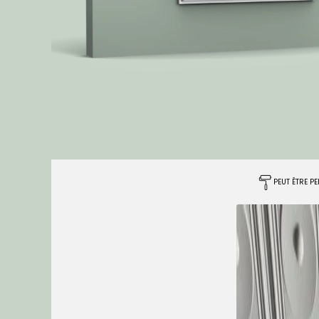
PEUT ÊTRE PE