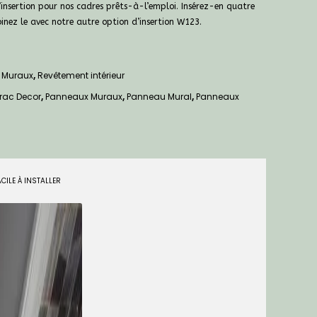
nsertion pour nos cadres prêts-à-l’emploi. Insérez-en quatre
nez le avec notre autre option d’insertion W123.
 Muraux
,
Revêtement intérieur
rac Decor
,
Panneaux Muraux
,
Panneau Mural
,
Panneaux
ACILE À INSTALLER