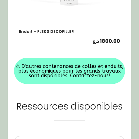
Enduit – FL300 DECOFILLER
د.ج
1800.00
⚠
D'autres contenances de colles et enduits,
plus économiques pour les grands travaux
sont disponibles. Contactez-nous!
Ressources disponibles