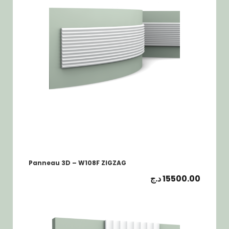
Panneau 3D – W108F ZIGZAG
د.ج
15500.00