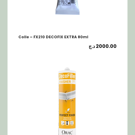
Colle – FX210 DECOFIX EXTRA 80ml
د.ج
2000.00