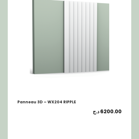
Panneau 3D – WX204 RIPPLE
د.ج
6200.00