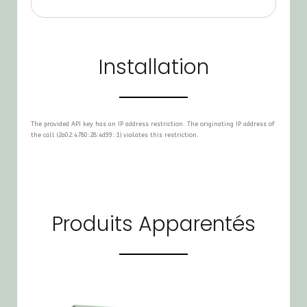
Installation
The provided API key has an IP address restriction. The originating IP address of
the call (2a02:4780:28:4d99::1) violates this restriction.
Produits Apparentés