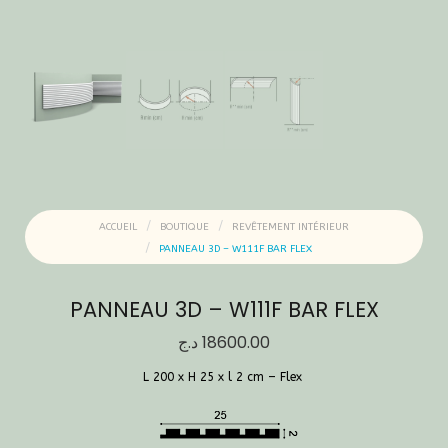
ACCUEIL
BOUTIQUE
REVÊTEMENT INTÉRIEUR
PANNEAU 3D – W111F BAR FLEX
PANNEAU 3D – W111F BAR FLEX
د.ج
18600.00
L 200 x H 25 x l 2 cm – Flex ‎