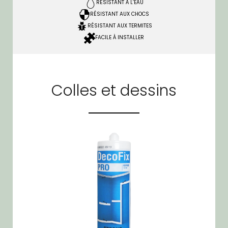
RÉSISTANT À L’EAU
RÉSISTANT AUX CHOCS
RÉSISTANT AUX TERMITES
FACILE À INSTALLER
Colles et dessins