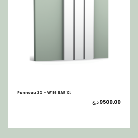
Panneau 3D – W116 BAR XL
د.ج
9500.00