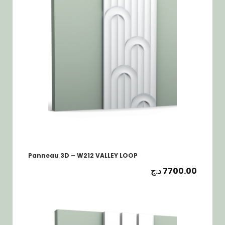
Panneau 3D – W212 VALLEY LOOP
د.ج
7700.00