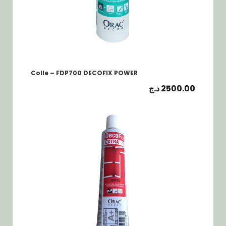
Colle – FDP700 DECOFIX POWER
د.ج
2500.00