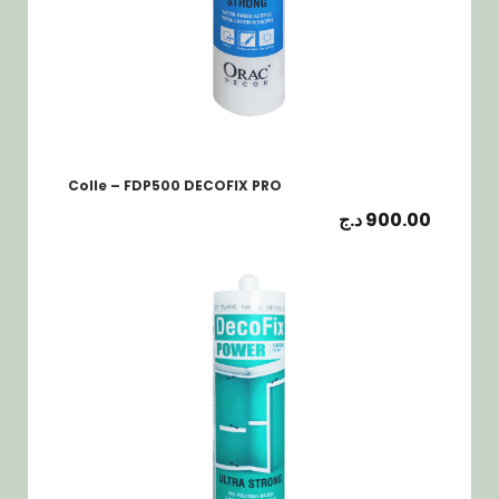
Colle – FDP500 DECOFIX PRO
د.ج
900.00