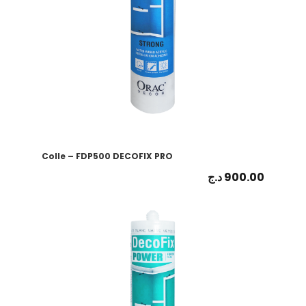
Colle – FDP500 DECOFIX PRO
د.ج
900.00