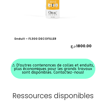
Enduit – FL300 DECOFILLER
د.ج
1800.00
⚠
D'autres contenances de colles et enduits,
plus économiques pour les grands travaux
sont disponibles. Contactez-nous!
Ressources disponibles