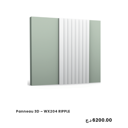
Panneau 3D – WX204 RIPPLE
د.ج
6200.00