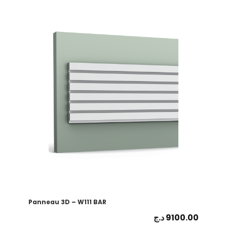
Panneau 3D – W111 BAR
د.ج
9100.00