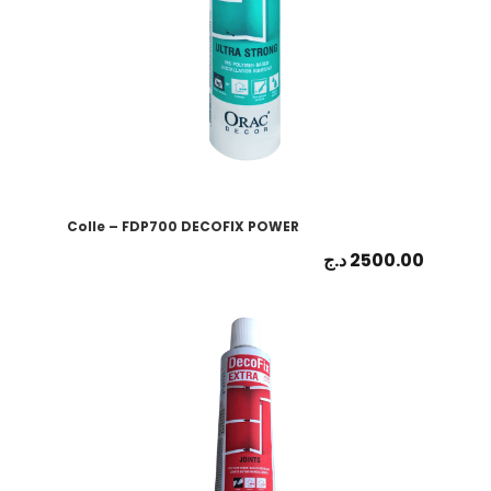
Colle – FDP700 DECOFIX POWER
د.ج
2500.00