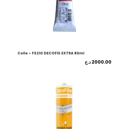
Colle – FX210 DECOFIX EXTRA 80ml
د.ج
2000.00