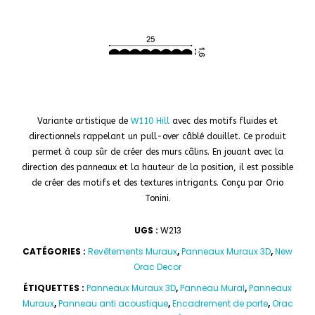
Variante artistique de
W110 Hill
avec des motifs fluides et
directionnels rappelant un pull-over câblé douillet. Ce produit
permet à coup sûr de créer des murs câlins. En jouant avec la
direction des panneaux et la hauteur de la position, il est possible
de créer des motifs et des textures intrigants. Conçu par Orio
Tonini.
UGS :
W213
CATÉGORIES :
Revêtements Muraux
,
Panneaux Muraux 3D
,
New
Orac Decor
ÉTIQUETTES :
Panneaux Muraux 3D
,
Panneau Mural
,
Panneaux
Muraux
,
Panneau anti acoustique
,
Encadrement de porte
,
Orac