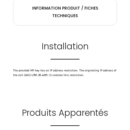
INFORMATION PRODUIT / FICHES
TECHNIQUES
Installation
The provided API key has an IP address restriction. The originating IP address of
the call (2a02:4780:28:4d99::1) violates this restriction.
Produits Apparentés