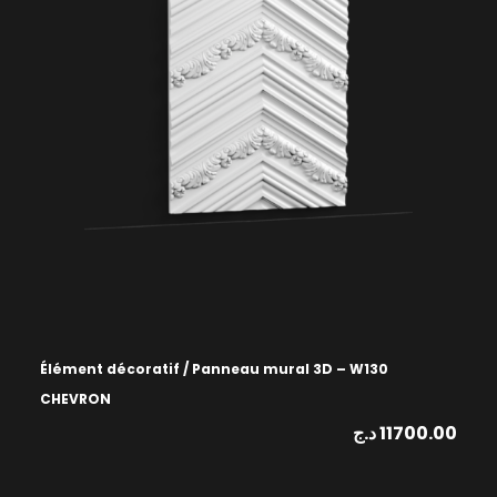
Élément décoratif / Panneau mural 3D – W130
CHEVRON
د.ج
11700.00