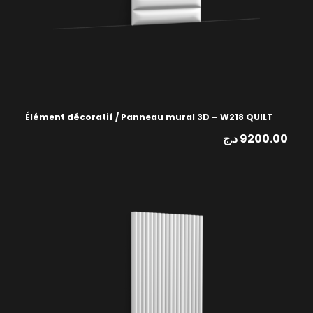
Élément décoratif / Panneau mural 3D – W218 QUILT
د.ج
9200.00