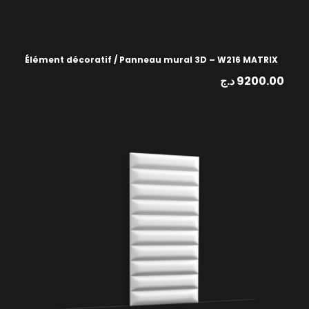
Élément décoratif / Panneau mural 3D – W216 MATRIX
د.ج
9200.00