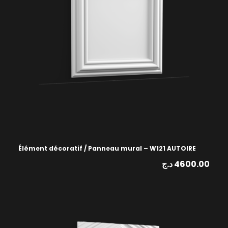
Élément décoratif / Panneau mural – W121 AUTOIRE
د.ج
4600.00