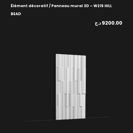
Élément décoratif / Panneau mural 3D – W215 HILL
BEAD
د.ج
9200.00