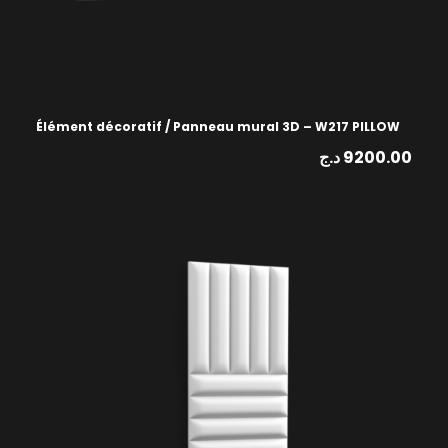
Élément décoratif / Panneau mural 3D – W217 PILLOW
د.ج
9200.00