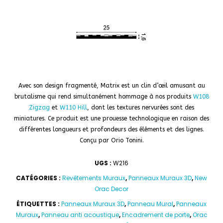
Avec son design fragmenté, Matrix est un clin d’œil amusant au
brutalisme qui rend simultanément hommage à nos produits
W108
Zigzag
et
W110 Hill
, dont les textures nervurées sont des
miniatures. Ce produit est une prouesse technologique en raison des
différentes longueurs et profondeurs des éléments et des lignes.
Conçu par Orio Tonini.
UGS :
W216
CATÉGORIES :
Revêtements Muraux
,
Panneaux Muraux 3D
,
New
Orac Decor
ÉTIQUETTES :
Panneaux Muraux 3D
,
Panneau Mural
,
Panneaux
Muraux
,
Panneau anti acoustique
,
Encadrement de porte
,
Orac