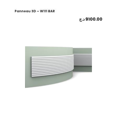
Panneau 3D – W111 BAR
د.ج
9100.00