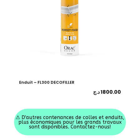
Enduit – FL300 DECOFILLER
د.ج
1800.00
⚠
D'autres contenances de colles et enduits,
plus économiques pour les grands travaux
sont disponibles. Contactez-nous!