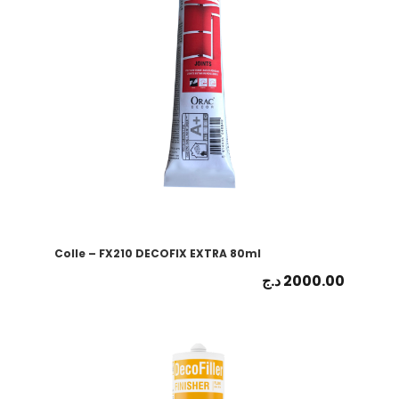
Colle – FX210 DECOFIX EXTRA 80ml
د.ج
2000.00