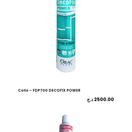
Colle – FDP700 DECOFIX POWER
د.ج
2500.00