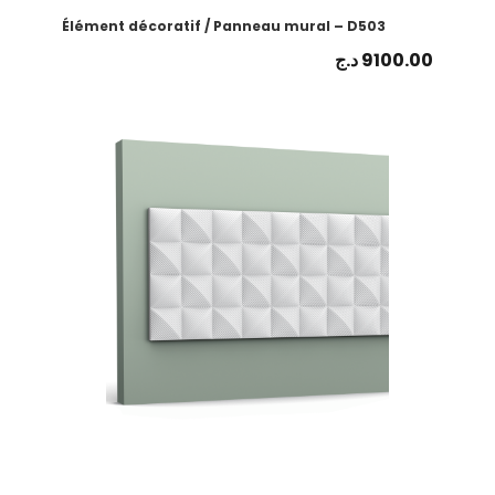
Élément décoratif / Panneau mural – D503
د.ج
9100.00