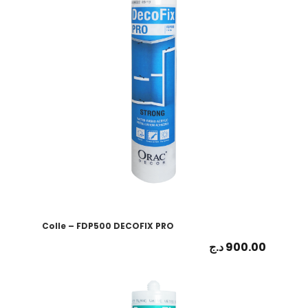
Colle – FDP500 DECOFIX PRO
د.ج
900.00