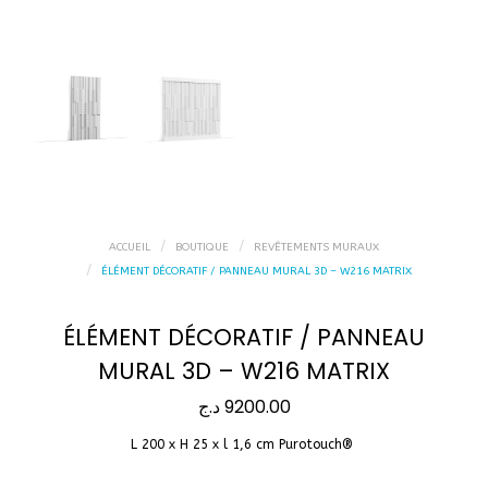
ACCUEIL
BOUTIQUE
REVÊTEMENTS MURAUX
ÉLÉMENT DÉCORATIF / PANNEAU MURAL 3D – W216 MATRIX
ÉLÉMENT DÉCORATIF / PANNEAU
MURAL 3D – W216 MATRIX
د.ج
9200.00
L 200 x H 25 x l 1,6 cm Purotouch® ‎