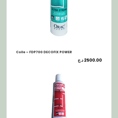
Colle – FDP700 DECOFIX POWER
د.ج
2500.00