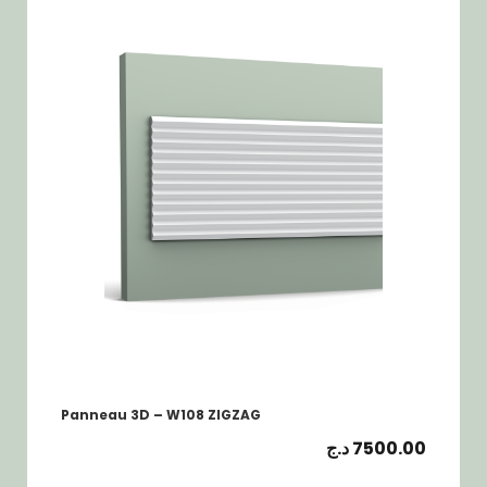
Panneau 3D – W108 ZIGZAG
د.ج
7500.00