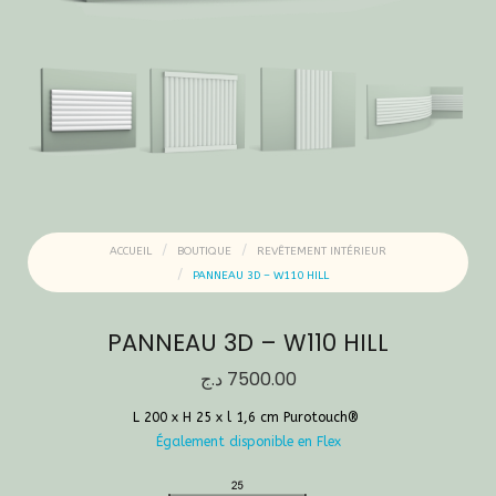
ACCUEIL
BOUTIQUE
REVÊTEMENT INTÉRIEUR
PANNEAU 3D – W110 HILL
PANNEAU 3D – W110 HILL
د.ج
7500.00
L 200 x H 25 x l 1,6 cm Purotouch® ‎
Également disponible en Flex