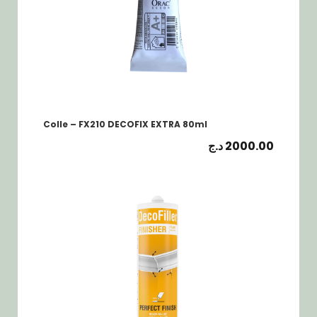
Colle – FX210 DECOFIX EXTRA 80ml
د.ج
2000.00