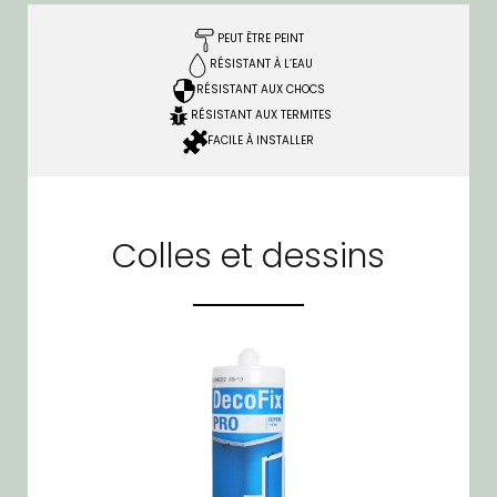
PEUT ÊTRE PEINT
RÉSISTANT À L’EAU
RÉSISTANT AUX CHOCS
RÉSISTANT AUX TERMITES
FACILE À INSTALLER
Colles et dessins