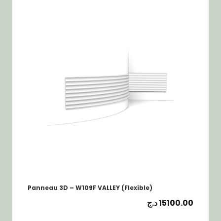
Panneau 3D – W109F VALLEY (Flexible)
د.ج
15100.00