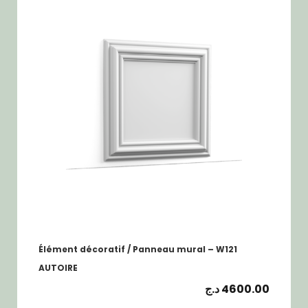
Élément décoratif / Panneau mural – W121
AUTOIRE
د.ج
4600.00