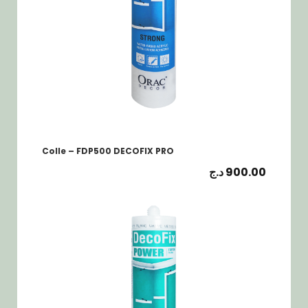
Colle – FDP500 DECOFIX PRO
د.ج
900.00