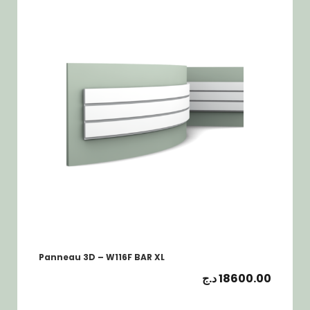
Panneau 3D – W116F BAR XL
د.ج
18600.00