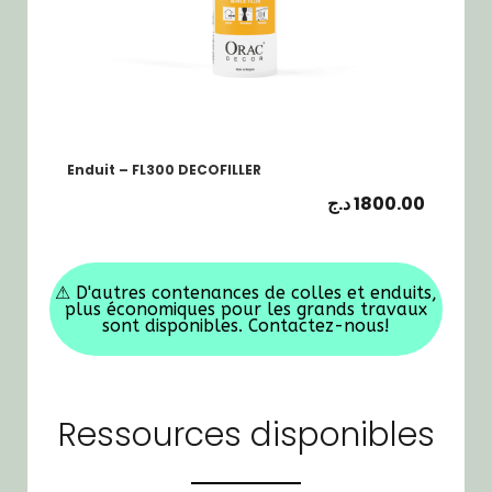
Enduit – FL300 DECOFILLER
د.ج
1800.00
⚠
D'autres contenances de colles et enduits,
plus économiques pour les grands travaux
sont disponibles. Contactez-nous!
Ressources disponibles