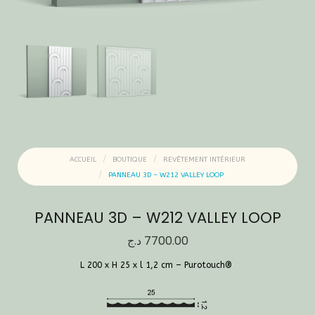
ACCUEIL
BOUTIQUE
REVÊTEMENT INTÉRIEUR
PANNEAU 3D – W212 VALLEY LOOP
PANNEAU 3D – W212 VALLEY LOOP
د.ج
7700.00
L 200 x H 25 x l 1,2 cm – Purotouch® ‎