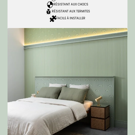
RÉSISTANT AUX CHOCS
RÉSISTANT AUX TERMITES
FACILE À INSTALLER