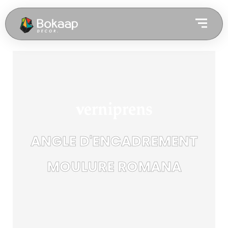
ANGLE D'ENCADREMENT
MOULURE ROMANA