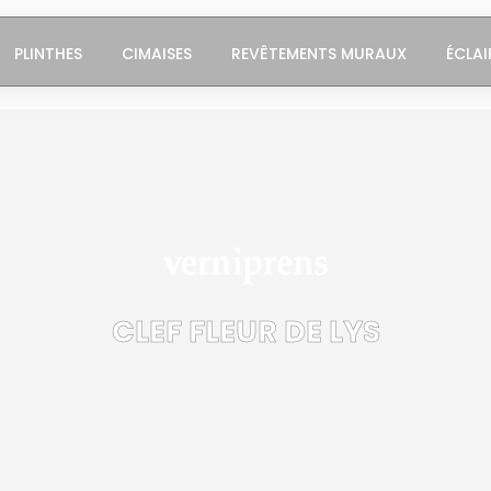
PLINTHES
CIMAISES
REVÊTEMENTS MURAUX
ÉCLAI
CLEF FLEUR DE LYS