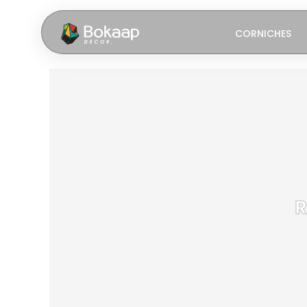
CORNICHES
R