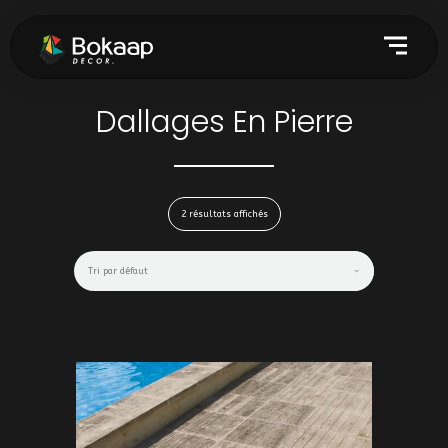
Dallages En Pierre
2 résultats affichés