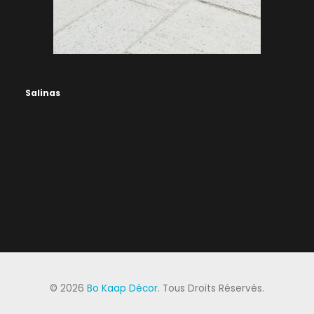
Salinas
©
2026
Bo Kaap Décor
. Tous Droits Réservés.