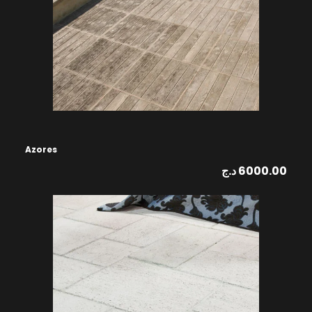
Azores
د.ج
6000.00