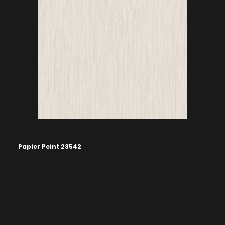
Papier Peint 23542