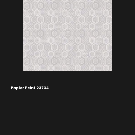
Papier Peint 23734