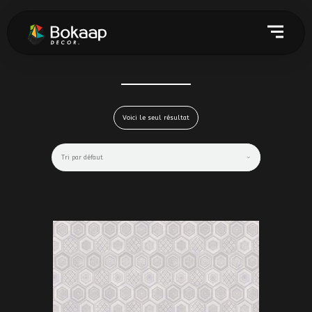
Voici le seul résultat