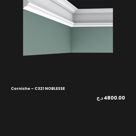
Corniche – C321 NOBLESSE
د.ج
4800.00