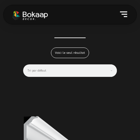
Voici le seul résultat