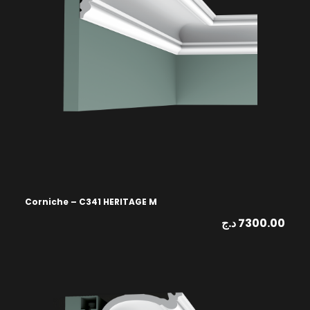
Corniche – C341 HERITAGE M
د.ج
7300.00