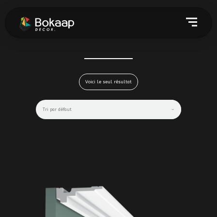
Voici le seul résultat