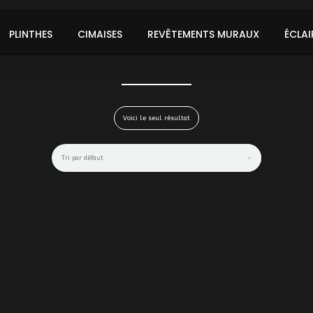
PLINTHES
CIMAISES
REVÊTEMENTS MURAUX
ÉCLAI
Voici le seul résultat