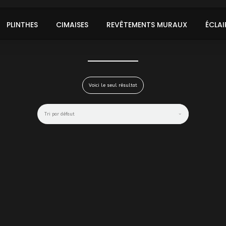
PLINTHES
CIMAISES
REVÊTEMENTS MURAUX
ÉCLAI
Voici le seul résultat