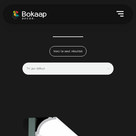
Voici le seul résultat