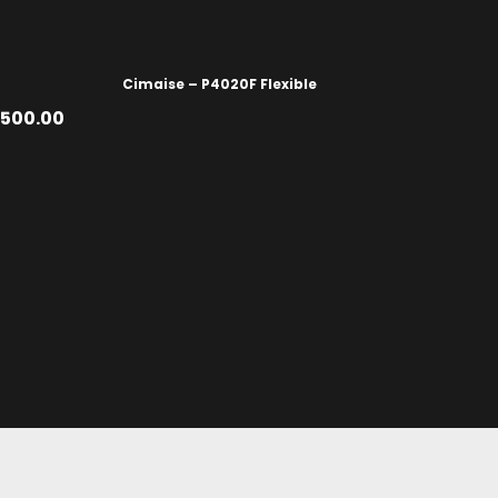
Cimaise – P4020F Flexible
500.00