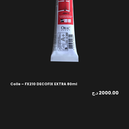
Colle – FX210 DECOFIX EXTRA 80ml
د.ج
2000.00