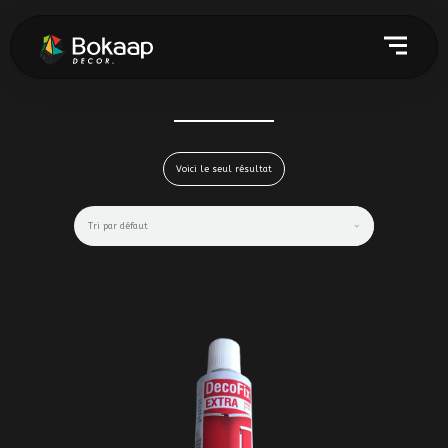
Voici le seul résultat