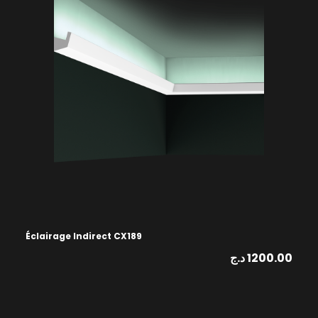
Éclairage Indirect CX189
د.ج
1200.00