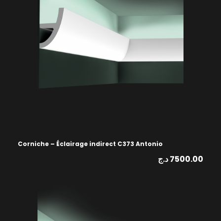
Corniche – Éclairage indirect C373 Antonio
د.ج
7500.00