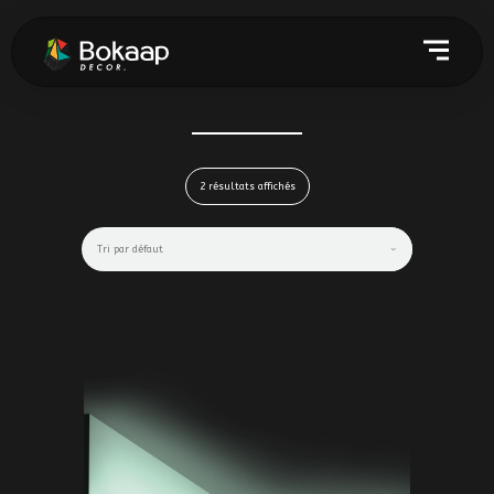
2 résultats affichés