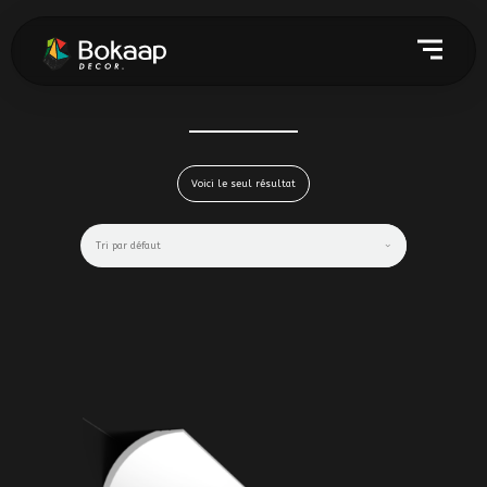
Voici le seul résultat