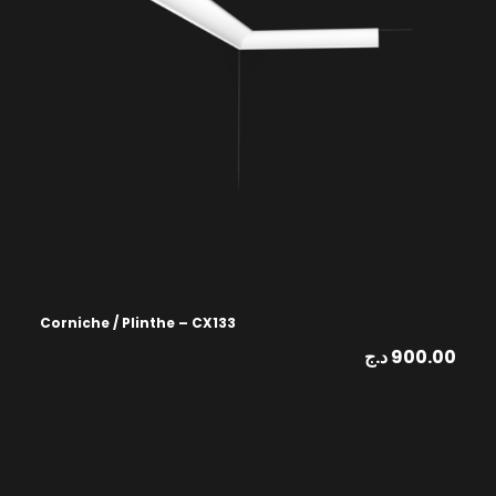
Corniche / Plinthe – CX133
د.ج
900.00