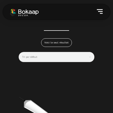
Voici le seul résultat