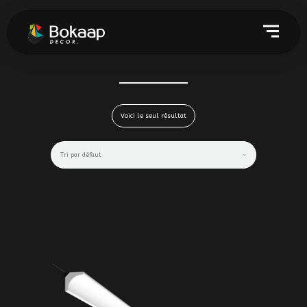
Voici le seul résultat