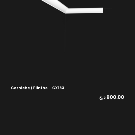
Corniche / Plinthe – CX133
د.ج
900.00