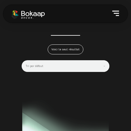
Voici le seul résultat