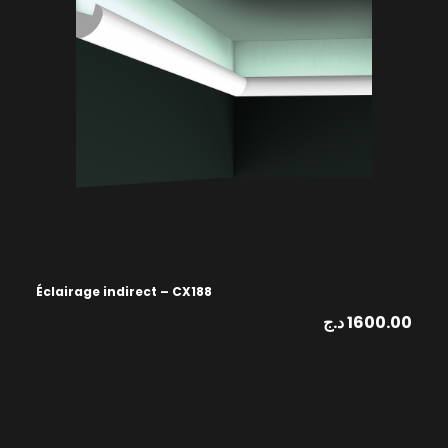
Éclairage indirect – CX188
د.ج
1600.00