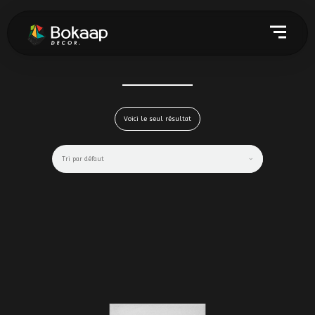
Voici le seul résultat