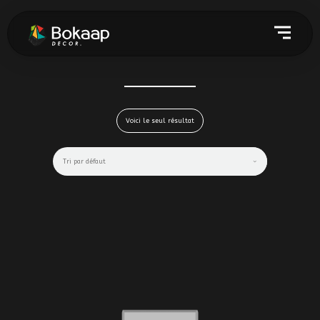
Voici le seul résultat