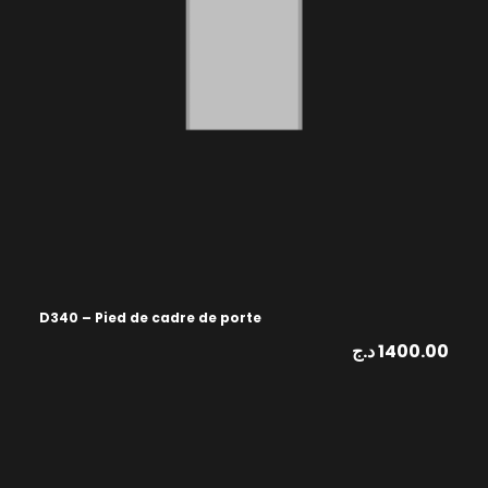
D340 – Pied de cadre de porte
د.ج
1400.00