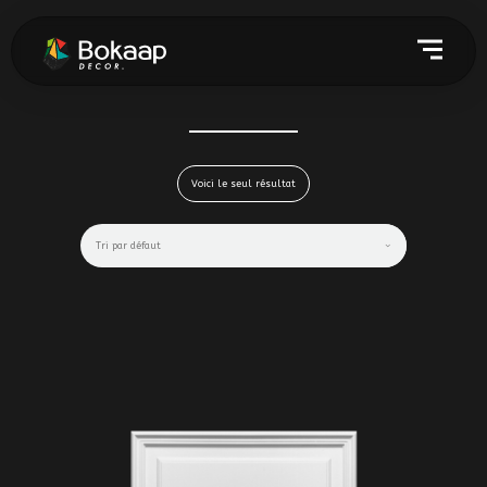
Voici le seul résultat