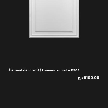
Élément décoratif / Panneau mural – D503
د.ج
9100.00