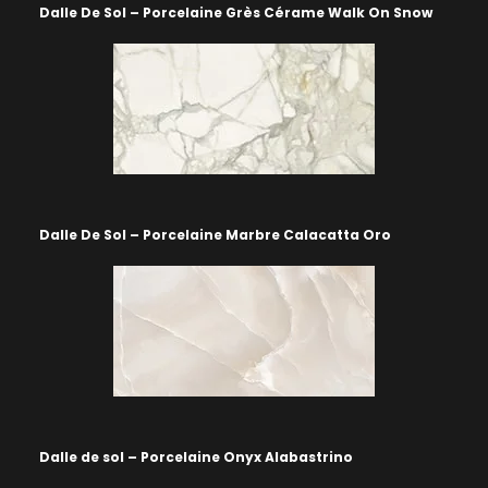
Dalle De Sol – Porcelaine Grès Cérame Walk On Snow
Dalle De Sol – Porcelaine Marbre Calacatta Oro
Dalle de sol – Porcelaine Onyx Alabastrino