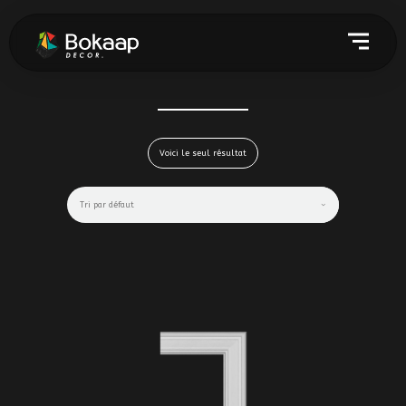
Voici le seul résultat