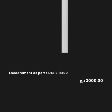
Encadrement de porte DX119-2300
د.ج
3000.00