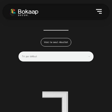
Voici le seul résultat