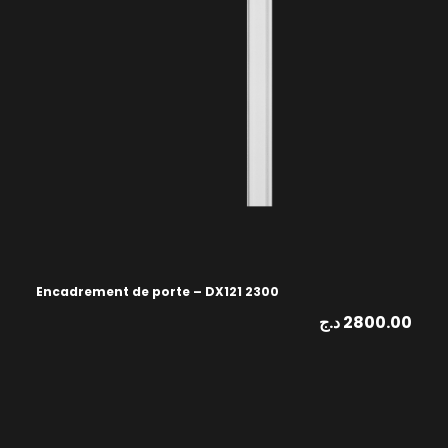
Encadrement de porte – DX121 2300
د.ج
2800.00