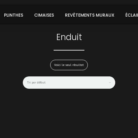
PLINTHES
CIMAISES
REVÊTEMENTS MURAUX
ÉCLAI
Enduit
Voici le seul résultat