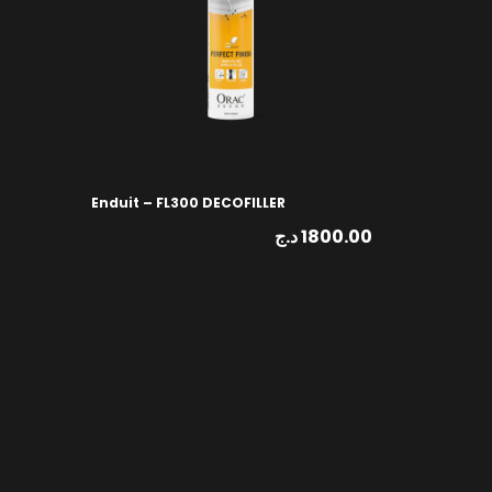
Enduit – FL300 DECOFILLER
د.ج
1800.00