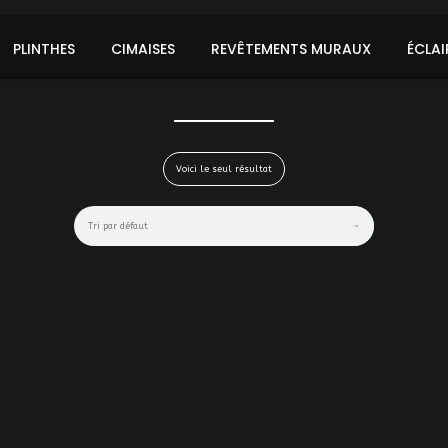
PLINTHES
CIMAISES
REVÊTEMENTS MURAUX
ÉCLAI
Voici le seul résultat