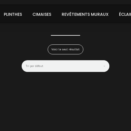
PLINTHES
CIMAISES
REVÊTEMENTS MURAUX
ÉCLAI
Voici le seul résultat