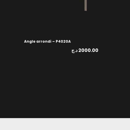
Angle arrondi – P4020A
د.ج
2000.00