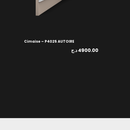
Cimaise – P4025 AUTOIRE
د.ج
4900.00