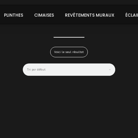
PLINTHES
CIMAISES
REVÊTEMENTS MURAUX
ÉCLAI
Voici le seul résultat