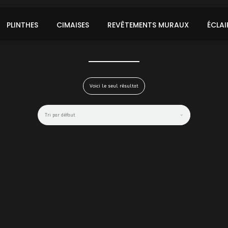
PLINTHES
CIMAISES
REVÊTEMENTS MURAUX
ÉCLAI
Voici le seul résultat