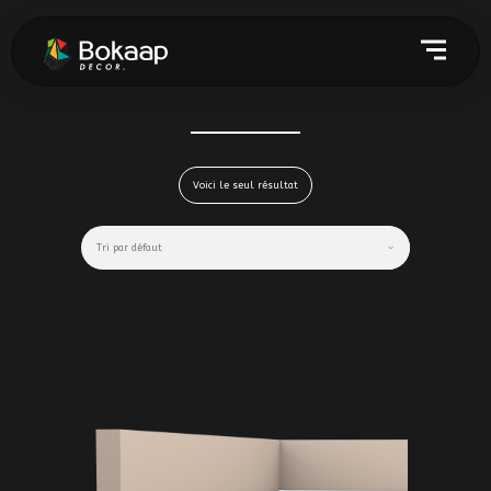
Voici le seul résultat