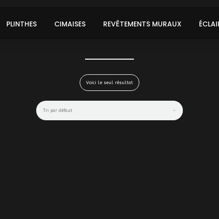
PLINTHES
CIMAISES
REVÊTEMENTS MURAUX
ÉCLAI
Voici le seul résultat