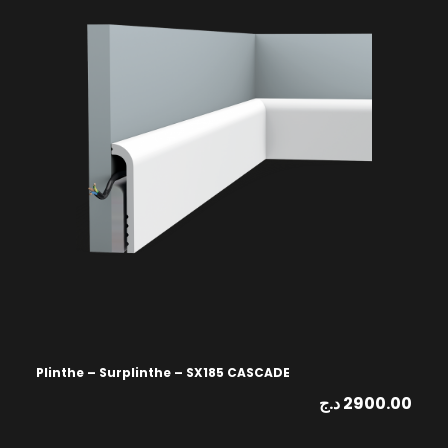
Plinthe – Surplinthe – SX185 CASCADE
د.ج
2900.00