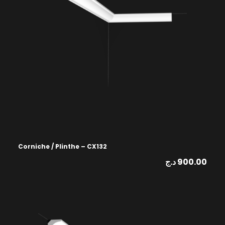
Corniche / Plinthe – CX132
د.ج
900.00