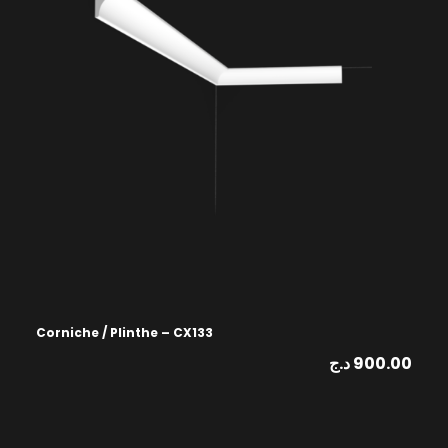
Corniche / Plinthe – CX133
د.ج
900.00