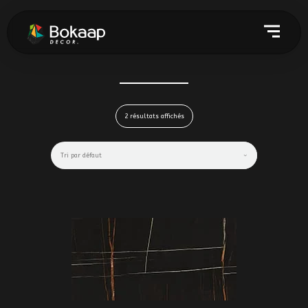
2 résultats affichés